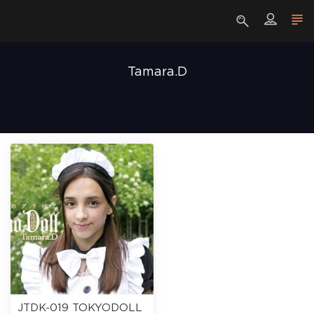
Tamara.D
JTDK-019 TOKYODOLL