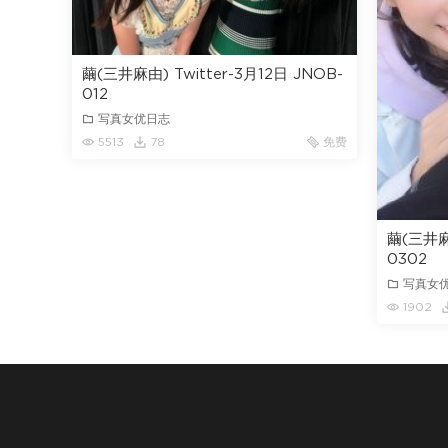
繭(三井麻由) Twitter-3月12日 JNOB-
012
写真女优日志
5513
78
免费
繭(三井麻由
0302
写真女
1902