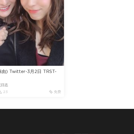
) Twitter-3月2日 TRST-
优日志
23
免费