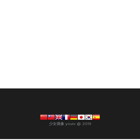
少女偶像 youiv @ 2019