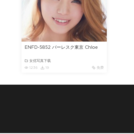
ENFD-5852 バーレスク東京 Chloe
女优写真下载
1236
19
免费