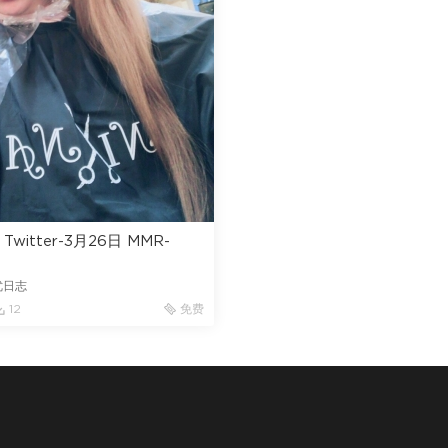
witter-3月26日 MMR-
优日志
12
免费