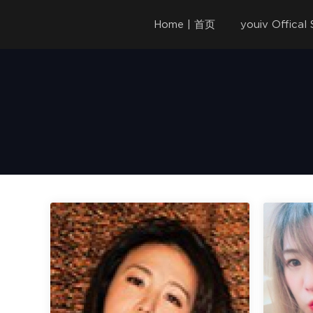
Home | 首页
youiv Offica