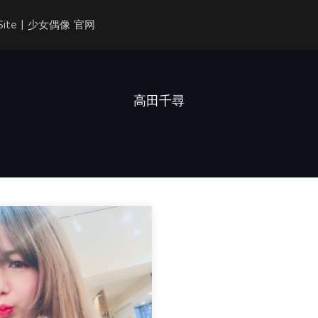
l Site | 少女偶像 官网
高田千尋