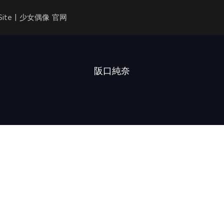
l Site | 少女偶像 官网
阪口純奈