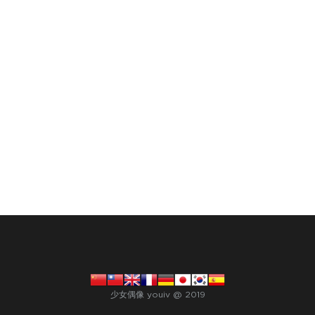
少女偶像 youiv @ 2019