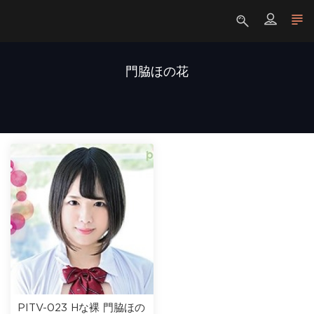
門脇ほの花
PITV-023 Hな裸 門脇ほの