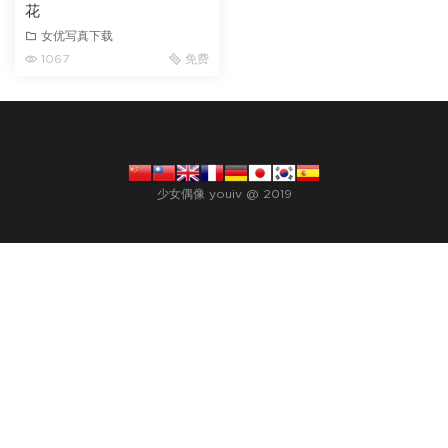
花
女优写真下载
1067
免费
少女偶像 youiv @ 2019