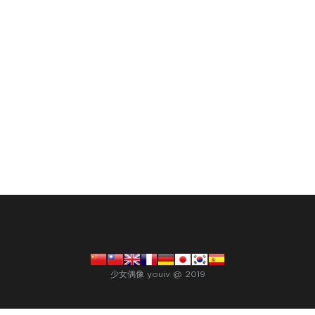
少女偶像 youiv @ 2019