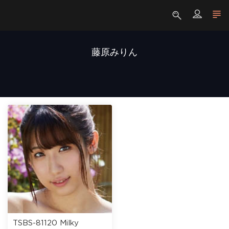
藤原みりん
TSBS-81120 Milky