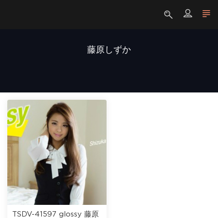
藤原しずか
TSDV-41597 glossy 藤原