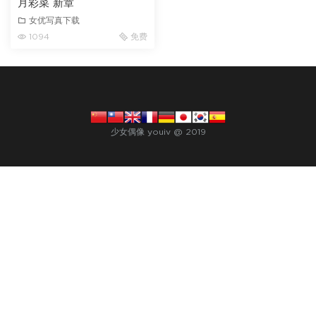
月彩菜 新章
女优写真下载
1094
免费
少女偶像 youiv @ 2019