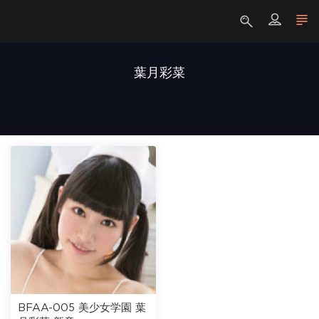
葉月彩菜
BFAA-005 美少女学園 葉