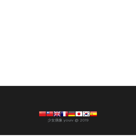
少女偶像 youiv @ 2019