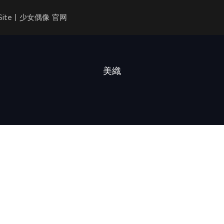
l Site | 少女偶像 官网
美織