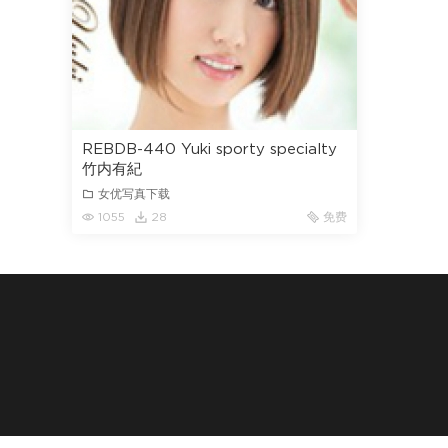
REBDB-440 Yuki sporty specialty
竹内有紀
女优写真下载
1055
28
免费