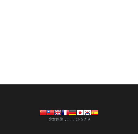
少女偶像 youiv @ 2019