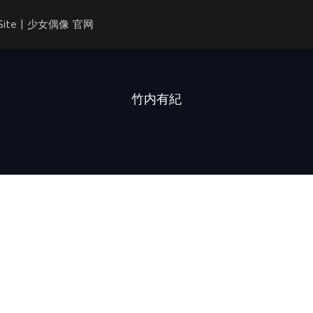
l Site | 少女偶像 官网
竹内有紀