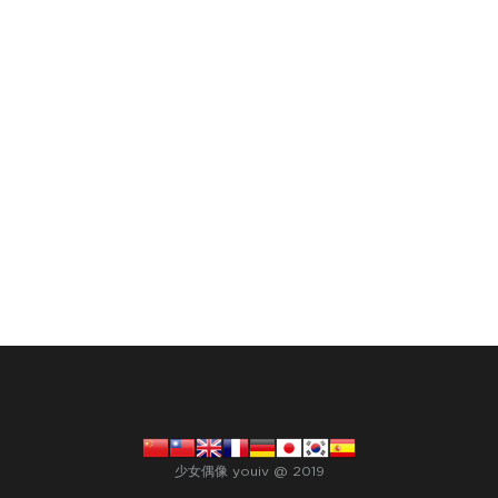
少女偶像 youiv @ 2019