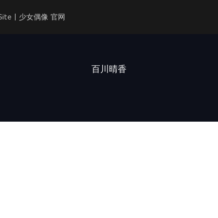
l Site | 少女偶像 官网
百川晴香