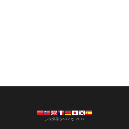
少女偶像 youiv @ 2019