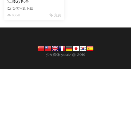
江藤彩也香
女优写真下载
1058
免费
少女偶像 youiv @ 2019