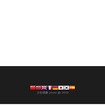
少女偶像 youiv @ 2019