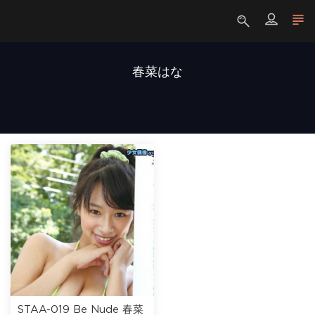
春菜はな
STAA-019 Be Nude 春菜