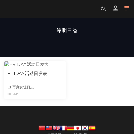
岸明日香
FRIDAY活动日发表
写真女优日志
1419