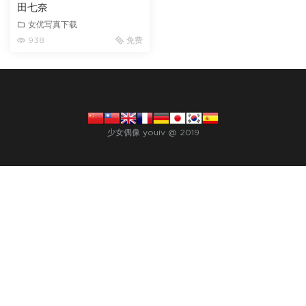
田七奈
女优写真下载
938
免费
少女偶像 youiv @ 2019