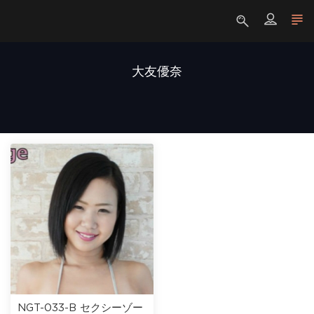
大友優奈
NGT-033-B セクシーゾー