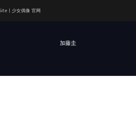
l Site | 少女偶像 官网
加藤圭