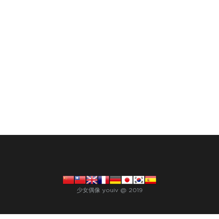
少女偶像 youiv @ 2019