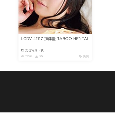
LCDV-41117 加藤圭 TABOO HENTAI
女优写真下载
1956
36
免费