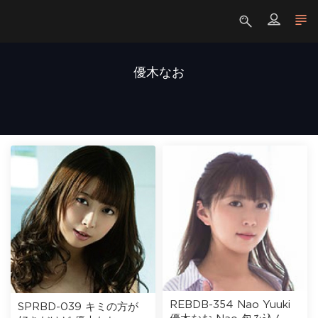
優木なお
REBDB-354 Nao Yuuki
SPRBD-039 キミの方が