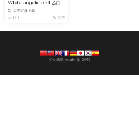
White angelic doll 乙白
さやか
女优写真下载
1411
免费
少女偶像 youiv @ 2019