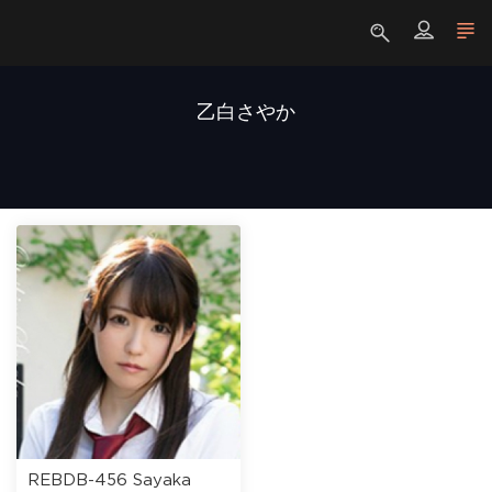
乙白さやか
REBDB-456 Sayaka