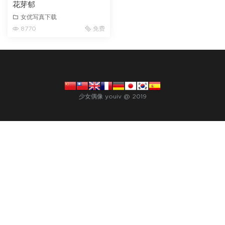
花芽郁
女优写真下载
8770
免费
少女偶像 youiv @ 2019