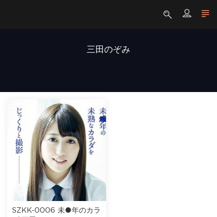
三田のぞみ
SZKK-0006 未●年のカラ