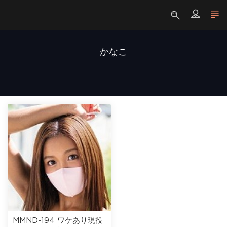
かなこ
MMND-194 ワケあり現役