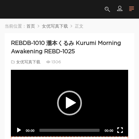
当前位置：
首页
女优写真下载
正文
REBDB-1010 瀧本くるみ Kurumi Morning
Awakening REBD-1025
女优写真下载
1306
Video
Player
00:00
00:00