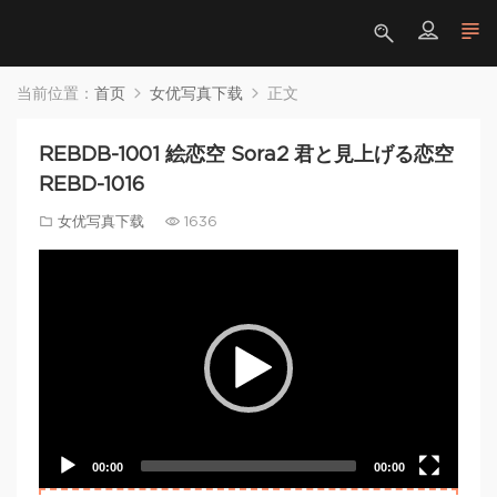
当前位置：
首页
女优写真下载
正文
REBDB-1001 絵恋空 Sora2 君と見上げる恋空
REBD-1016
女优写真下载
1636
Video
Player
00:00
00:00