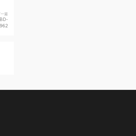
下一篇
BD-
962