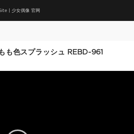
l Site | 少女偶像 官网
2 もも色スプラッシュ REBD-961