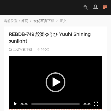
当前位置：
首页
女优写真下载
正文
REBDB-749 設楽ゆうひ Yuuhi Shining
sunlight
女优写真下载
1400
Video
Player
00:00
00:00