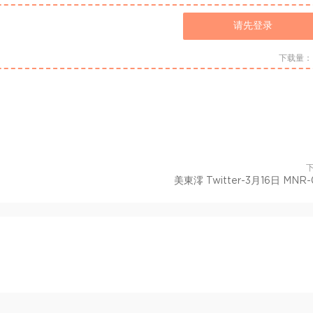
请先登录
下载量：
美東澪 Twitter-3月16日 MNR-