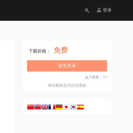
登录
免费
下载价格：
请先登录
下载量：37
本站购买后无任何退款