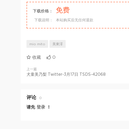
免费
下载价格：
下载说明：
本站购买后无任何退款
mio mito
美東澪
收藏
0
上一篇
犬童美乃梨 Twitter-3月17日 TSDS-42068
评论
0
请先
登录
！