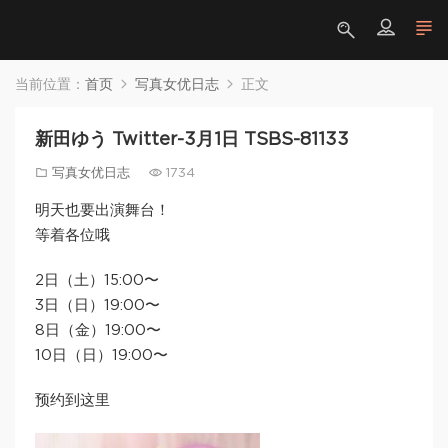
当前位置：
首页
写真女优日志
正文
新田ゆう Twitter-3月1日 TSBS-81133
写真女优日志
1734
明天也要出演舞台！
等着各位哦
2日（土）15:00〜
3日（日）19:00〜
8日（金）19:00〜
10日（日）19:00〜
预约到这里