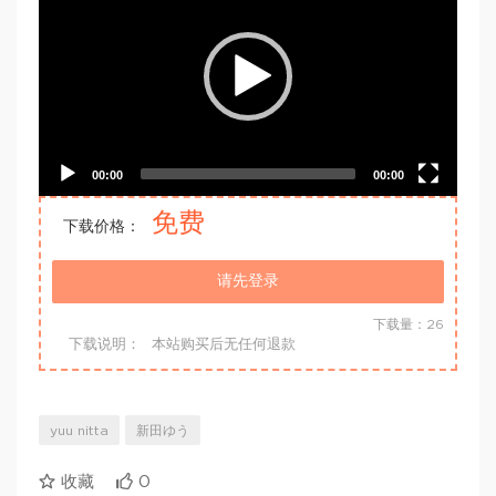
00:00
00:00
免费
下载价格：
请先登录
下载量：26
下载说明：
本站购买后无任何退款
yuu nitta
新田ゆう
收藏
0