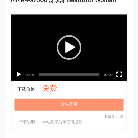
MMR-AW006 冴季澪 Beautiful Woman
Video
Player
00:00
00:00
免费
下载价格：
请先登录
下载量：48
下载说明：
本站购买后无任何退款