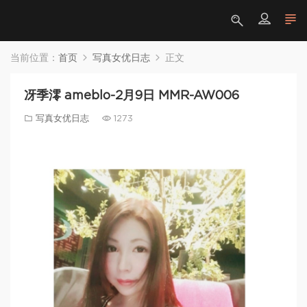
当前位置：
首页
写真女优日志
正文
冴季澪 ameblo-2月9日 MMR-AW006
写真女优日志
1273