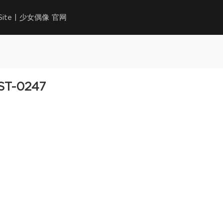
l Site | 少女偶像 官网
T-0247