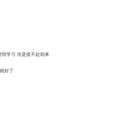
时间学习 但是提不起劲来
闲就好了