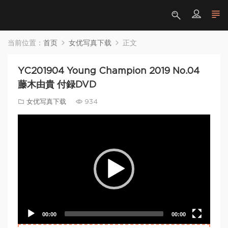
当前位置：
首页
女优写真下载
正文
YC201904 Young Champion 2019 No.04
藤木由貴 付録DVD
女优写真下载
934
Video
Player
00:00
00:00