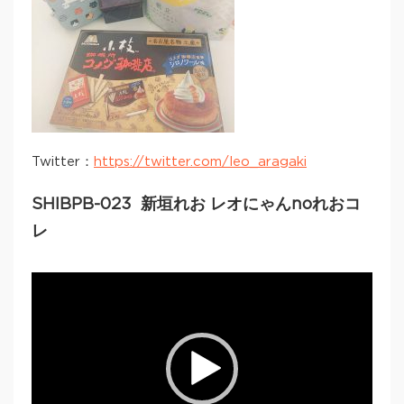
Twitter：
https://twitter.com/leo_aragaki
SHIBPB-023 新垣れお レオにゃんnoれおコ
レ
Video
Player