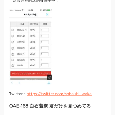
一定会好好的送到各位手中！
Twitter：
https://twitter.com/shiraishi_waka
OAE-168 白石若奈 君だけを見つめてる