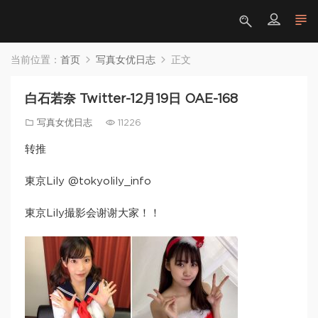
当前位置：
首页
写真女优日志
正文
白石若奈 Twitter-12月19日 OAE-168
写真女优日志
11226
转推
東京Lily‏ @tokyolily_info
東京Lily撮影会谢谢大家！！