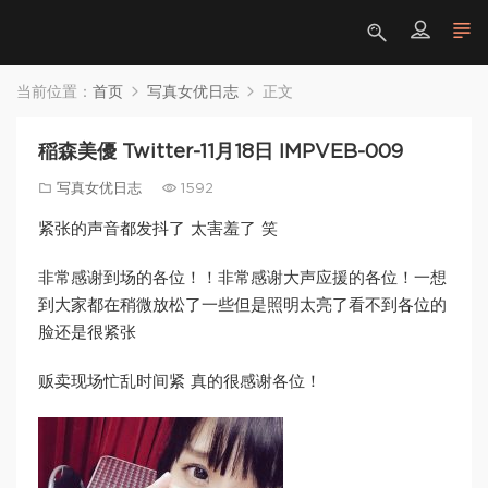
当前位置：
首页
写真女优日志
正文
稲森美優 Twitter-11月18日 IMPVEB-009
写真女优日志
1592
紧张的声音都发抖了 太害羞了 笑
非常感谢到场的各位！！非常感谢大声应援的各位！一想
到大家都在稍微放松了一些但是照明太亮了看不到各位的
脸还是很紧张
贩卖现场忙乱时间紧 真的很感谢各位！