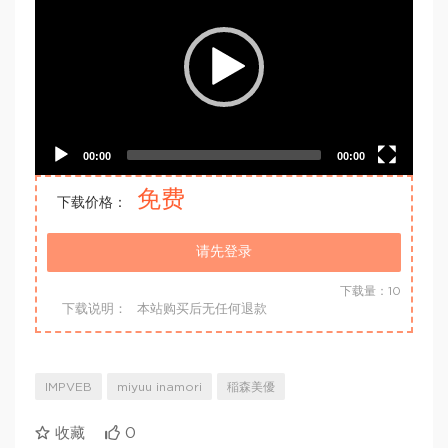
00:00
00:00
免费
下载价格：
请先登录
下载量：10
下载说明：
本站购买后无任何退款
IMPVEB
miyuu inamori
稲森美優
收藏
0