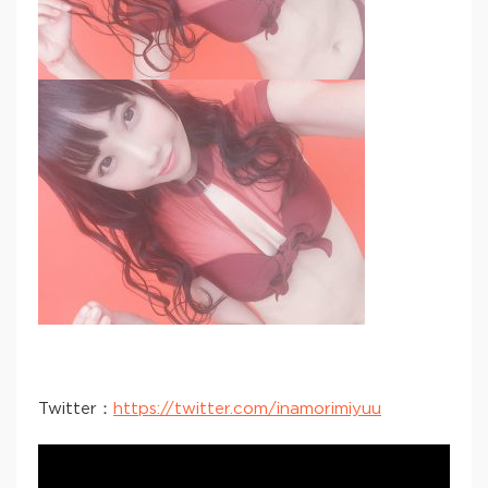
Twitter：
https://twitter.com/inamorimiyuu
Video
Player