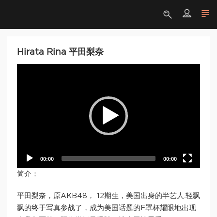
Hirata Rina 平田梨奈
Video
Player
00:00
00:00
简介：
平田梨奈，原AKB48， 12期生，美国出身的半艺人.轻飘
飘的终于写真参战了，成为美国话题的F罩杯耀眼地出现