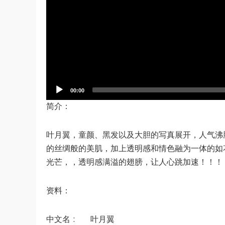
00:00
简介：
叶月翼，童颜、黑发以及大胆的写真展开，人气沸
的丝绸般的美肌，加上透明感和情色融为一体的如
光芒，，透明感满溢的翅膀，让人心跳加速！！！
资料：
中文名 : 叶月翼