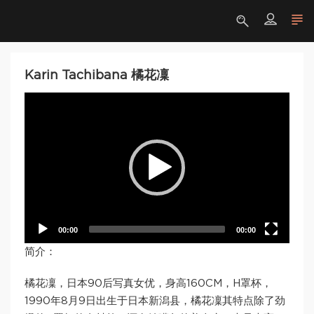
Karin Tachibana 橘花凜
Video
Player
00:00
00:00
简介：
橘花凜，日本90后写真女优，身高160CM，H罩杯，
1990年8月9日出生于日本新潟县，橘花凜其特点除了劲