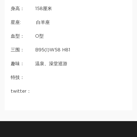
身高： 158厘米
星座: 白羊座
血型： O型
三围： B95(I)W58 H81
趣味： 温泉、澡堂巡游
特技：
twitter：